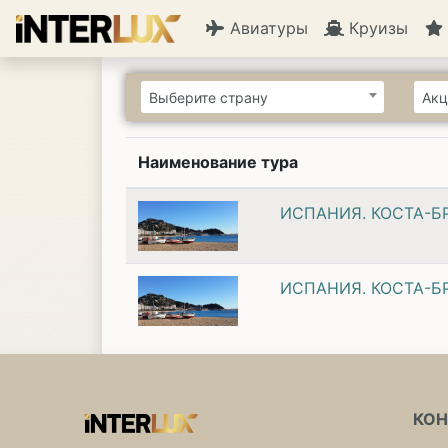
Авиатуры
Круизы
Выберите страну
Акц
Наименование тура
ИСПАНИЯ. КОСТА-Б
ИСПАНИЯ. КОСТА-Б
КО