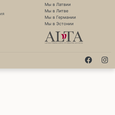
Мы в Латвии
Мы в Литве
ия
Мы в Германии
Мы в Эстонии