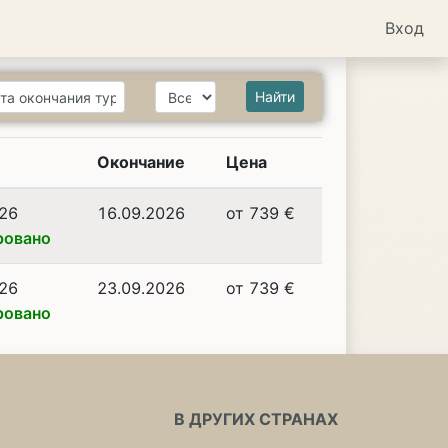
Вход
Найти
Окончание
Цена
026
16.09.2026
от 739 €
ровано
026
23.09.2026
от 739 €
ровано
В ДРУГИХ СТРАНАХ