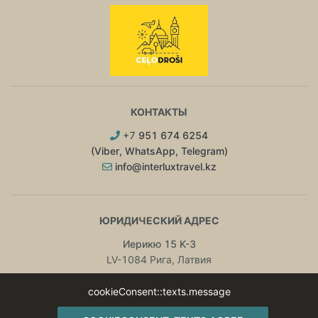
КОНТАКТЫ
+7
951 674 6254
(Viber, WhatsApp, Telegram)
info@interluxtravel.kz
ЮРИДИЧЕСКИЙ АДРЕС
Иерикю 15 K-3
LV-1084 Рига, Латвия
cookieConsent::texts.message
В ДРУГИХ СТРАНАХ